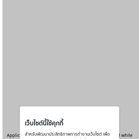
เว็บไซต์นี้ใช้คุกกี้
Application error: a
สำหรับพัฒนาประสิทธิภาพการทำงานเว็บไซต์ เพื่อ
client
-side exception has occurred while