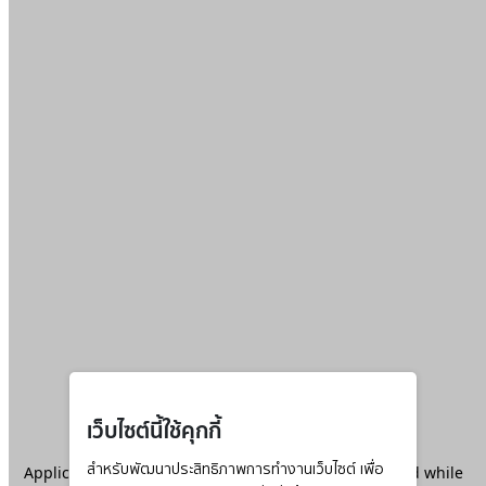
เว็บไซต์นี้ใช้คุกกี้
Application error: a
สำหรับพัฒนาประสิทธิภาพการทำงานเว็บไซต์ เพื่อ
client
-side exception has occurred while