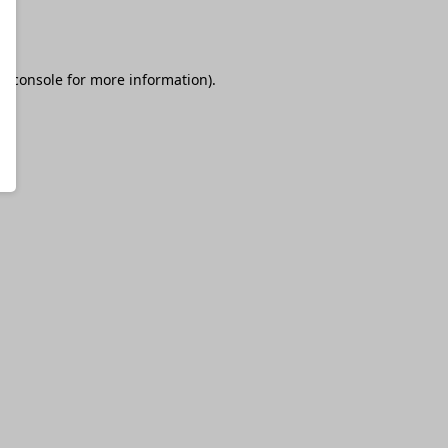
r console
for more information).