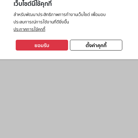
เว็บไซต์นี้ใช้คุกกี้
สำหรับพัฒนาประสิทธิภาพการทำงานเว็บไซต์ เพื่อมอบ
ประสบการณ์การใช้งานที่ดียิ่งขึ้น
exception has occurred while loading
www.ktc.co.th
(see the
browse
ประกาศการใช้คุกกี้
ยอมรับ
ตั้งค่าคุกกี้