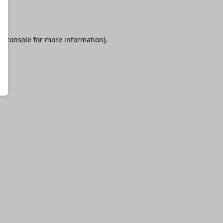
r console
for more information).