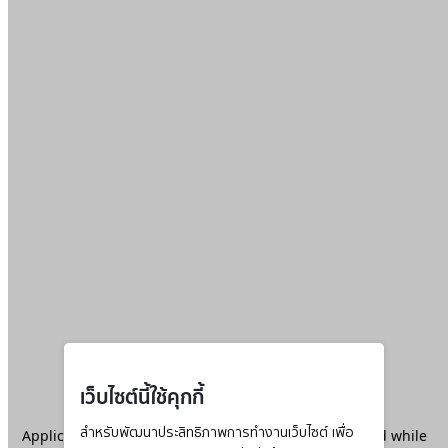
เว็บไซต์นี้ใช้คุกกี้
Application error: a
สำหรับพัฒนาประสิทธิภาพการทำงานเว็บไซต์ เพื่อ
client
-side exception has occurred while