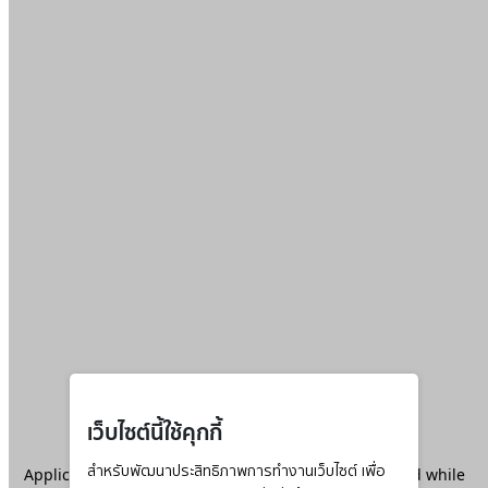
เว็บไซต์นี้ใช้คุกกี้
Application error: a
สำหรับพัฒนาประสิทธิภาพการทำงานเว็บไซต์ เพื่อ
client
-side exception has occurred while