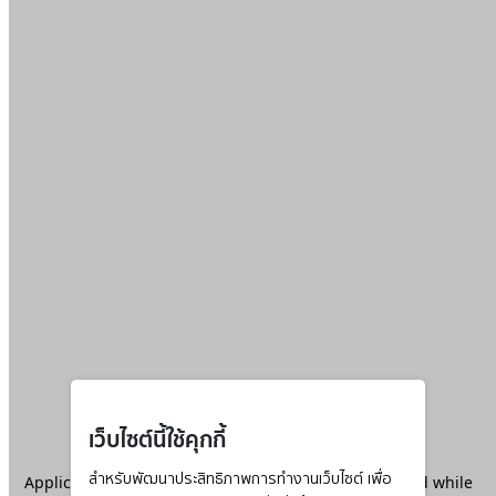
เว็บไซต์นี้ใช้คุกกี้
Application error: a
สำหรับพัฒนาประสิทธิภาพการทำงานเว็บไซต์ เพื่อ
client
-side exception has occurred while