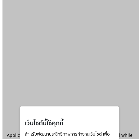
เว็บไซต์นี้ใช้คุกกี้
Application error: a
สำหรับพัฒนาประสิทธิภาพการทำงานเว็บไซต์ เพื่อ
client
-side exception has occurred while