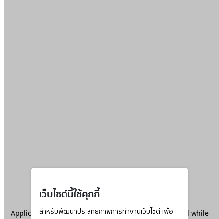
เว็บไซต์นี้ใช้คุกกี้
Application error: a
สำหรับพัฒนาประสิทธิภาพการทำงานเว็บไซต์ เพื่อ
client
-side exception has occurred while