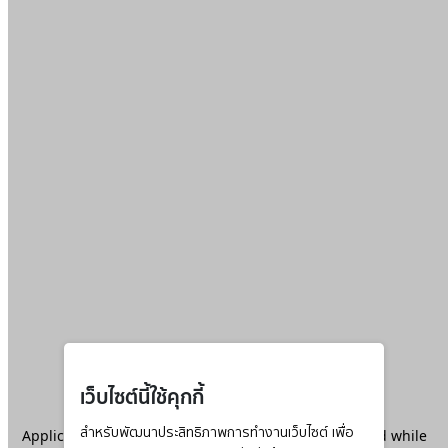
เว็บไซต์นี้ใช้คุกกี้
Application error: a
สำหรับพัฒนาประสิทธิภาพการทำงานเว็บไซต์ เพื่อ
client
-side exception has occurred while