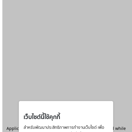
เว็บไซต์นี้ใช้คุกกี้
Application error: a
สำหรับพัฒนาประสิทธิภาพการทำงานเว็บไซต์ เพื่อ
client
-side exception has occurred while