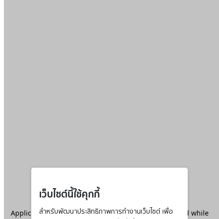
เว็บไซต์นี้ใช้คุกกี้
Application error: a
สำหรับพัฒนาประสิทธิภาพการทำงานเว็บไซต์ เพื่อ
client
-side exception has occurred while