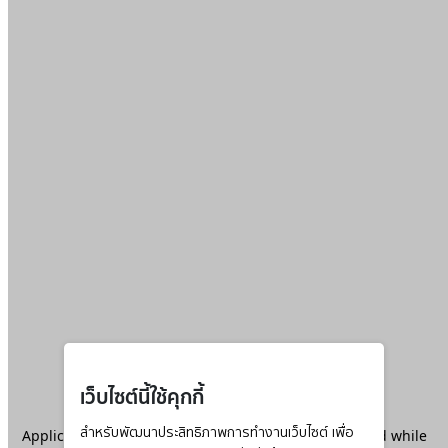
เว็บไซต์นี้ใช้คุกกี้
Application error: a
สำหรับพัฒนาประสิทธิภาพการทำงานเว็บไซต์ เพื่อ
client
-side exception has occurred while