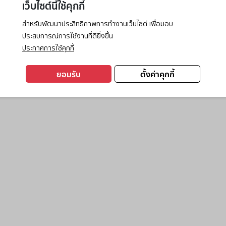
เว็บไซต์นี้ใช้คุกกี้
สำหรับพัฒนาประสิทธิภาพการทำงานเว็บไซต์ เพื่อมอบ
ประสบการณ์การใช้งานที่ดียิ่งขึ้น
exception has occurred while loading
www.ktc.co.th
(see the
browse
ประกาศการใช้คุกกี้
ยอมรับ
ตั้งค่าคุกกี้