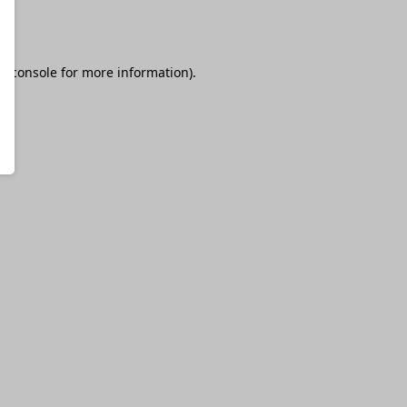
r console
for more information).