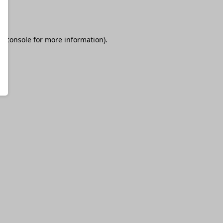
r console
for more information).