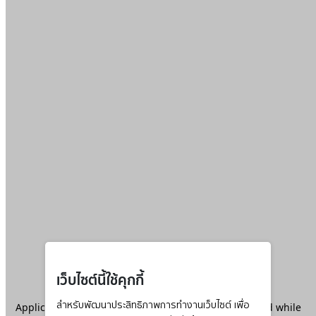
เว็บไซต์นี้ใช้คุกกี้
Application error: a
สำหรับพัฒนาประสิทธิภาพการทำงานเว็บไซต์ เพื่อ
client
-side exception has occurred while