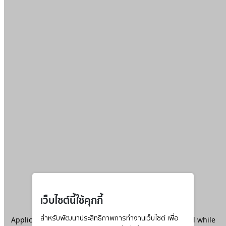
เว็บไซต์นี้ใช้คุกกี้
Application error: a
สำหรับพัฒนาประสิทธิภาพการทำงานเว็บไซต์ เพื่อ
client
-side exception has occurred while