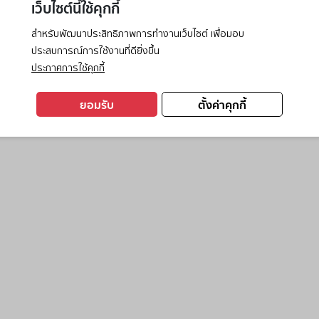
เว็บไซต์นี้ใช้คุกกี้
สำหรับพัฒนาประสิทธิภาพการทำงานเว็บไซต์ เพื่อมอบ
ประสบการณ์การใช้งานที่ดียิ่งขึ้น
exception has occurred while loading
www.ktc.co.th
(see the
browse
ประกาศการใช้คุกกี้
ยอมรับ
ตั้งค่าคุกกี้