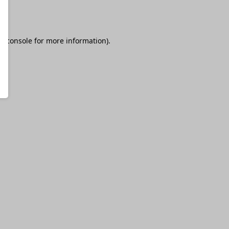
r console
for more information).