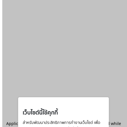
เว็บไซต์นี้ใช้คุกกี้
Application error: a
สำหรับพัฒนาประสิทธิภาพการทำงานเว็บไซต์ เพื่อ
client
-side exception has occurred while