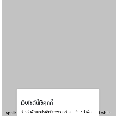
เว็บไซต์นี้ใช้คุกกี้
Application error: a
สำหรับพัฒนาประสิทธิภาพการทำงานเว็บไซต์ เพื่อ
client
-side exception has occurred while