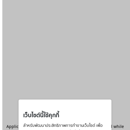
เว็บไซต์นี้ใช้คุกกี้
Application error: a
สำหรับพัฒนาประสิทธิภาพการทำงานเว็บไซต์ เพื่อ
client
-side exception has occurred while