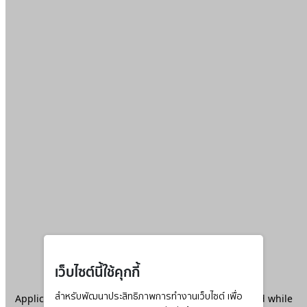
เว็บไซต์นี้ใช้คุกกี้
Application error: a
สำหรับพัฒนาประสิทธิภาพการทำงานเว็บไซต์ เพื่อ
client
-side exception has occurred while