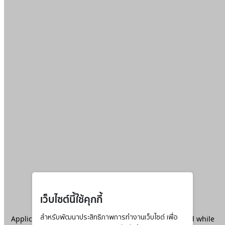
เว็บไซต์นี้ใช้คุกกี้
Application error: a
สำหรับพัฒนาประสิทธิภาพการทำงานเว็บไซต์ เพื่อ
client
-side exception has occurred while