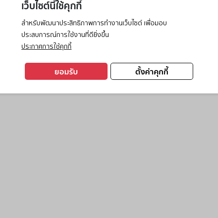
เว็บไซต์นี้ใช้คุกกี้
สำหรับพัฒนาประสิทธิภาพการทำงานเว็บไซต์ เพื่อมอบ
ประสบการณ์การใช้งานที่ดียิ่งขึ้น
exception has occurred while loading
www.ktc.co.th
(see the
browse
ประกาศการใช้คุกกี้
ยอมรับ
ตั้งค่าคุกกี้