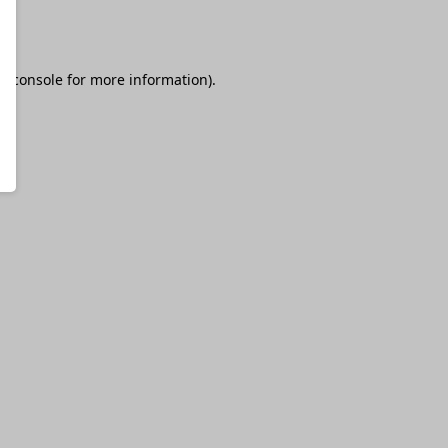
r console
for more information).