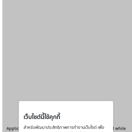
เว็บไซต์นี้ใช้คุกกี้
Application error: a
สำหรับพัฒนาประสิทธิภาพการทำงานเว็บไซต์ เพื่อ
client
-side exception has occurred while