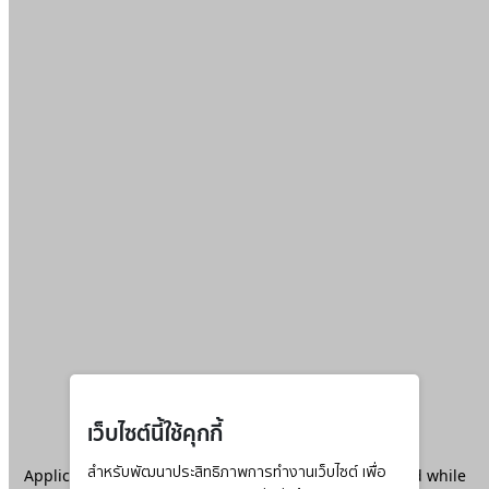
เว็บไซต์นี้ใช้คุกกี้
Application error: a
สำหรับพัฒนาประสิทธิภาพการทำงานเว็บไซต์ เพื่อ
client
-side exception has occurred while