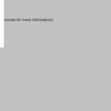
r console
for more information).