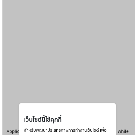
เว็บไซต์นี้ใช้คุกกี้
Application error: a
สำหรับพัฒนาประสิทธิภาพการทำงานเว็บไซต์ เพื่อ
client
-side exception has occurred while