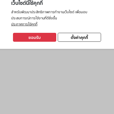
เว็บไซต์นี้ใช้คุกกี้
สำหรับพัฒนาประสิทธิภาพการทำงานเว็บไซต์ เพื่อมอบ
ประสบการณ์การใช้งานที่ดียิ่งขึ้น
exception has occurred while loading
www.ktc.co.th
(see the
browse
ประกาศการใช้คุกกี้
ยอมรับ
ตั้งค่าคุกกี้