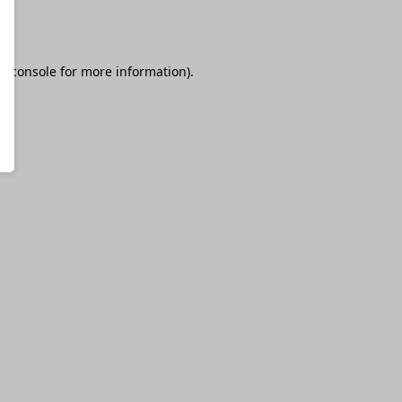
r console
for more information).