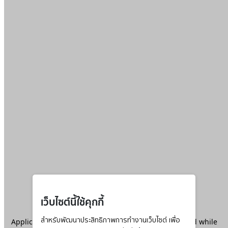
เว็บไซต์นี้ใช้คุกกี้
Application error: a
สำหรับพัฒนาประสิทธิภาพการทำงานเว็บไซต์ เพื่อ
client
-side exception has occurred while