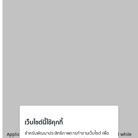
เว็บไซต์นี้ใช้คุกกี้
Application error: a
สำหรับพัฒนาประสิทธิภาพการทำงานเว็บไซต์ เพื่อ
client
-side exception has occurred while