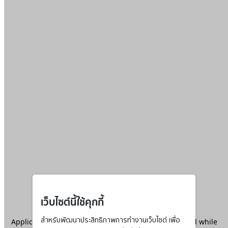
เว็บไซต์นี้ใช้คุกกี้
Application error: a
สำหรับพัฒนาประสิทธิภาพการทำงานเว็บไซต์ เพื่อ
client
-side exception has occurred while