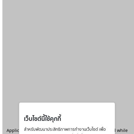
เว็บไซต์นี้ใช้คุกกี้
Application error: a
สำหรับพัฒนาประสิทธิภาพการทำงานเว็บไซต์ เพื่อ
client
-side exception has occurred while