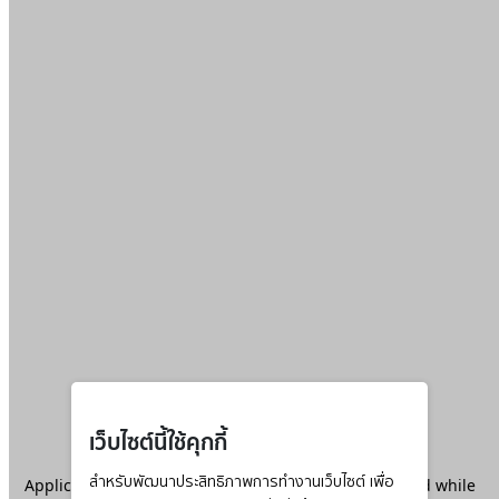
เว็บไซต์นี้ใช้คุกกี้
Application error: a
สำหรับพัฒนาประสิทธิภาพการทำงานเว็บไซต์ เพื่อ
client
-side exception has occurred while