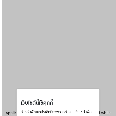
เว็บไซต์นี้ใช้คุกกี้
Application error: a
สำหรับพัฒนาประสิทธิภาพการทำงานเว็บไซต์ เพื่อ
client
-side exception has occurred while