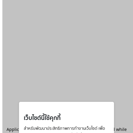
เว็บไซต์นี้ใช้คุกกี้
Application error: a
สำหรับพัฒนาประสิทธิภาพการทำงานเว็บไซต์ เพื่อ
client
-side exception has occurred while