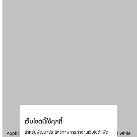
เว็บไซต์นี้ใช้คุกกี้
Application error: a
สำหรับพัฒนาประสิทธิภาพการทำงานเว็บไซต์ เพื่อ
client
-side exception has occurred while