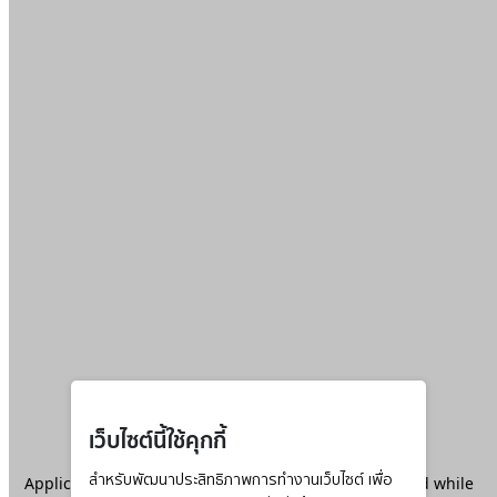
เว็บไซต์นี้ใช้คุกกี้
Application error: a
สำหรับพัฒนาประสิทธิภาพการทำงานเว็บไซต์ เพื่อ
client
-side exception has occurred while