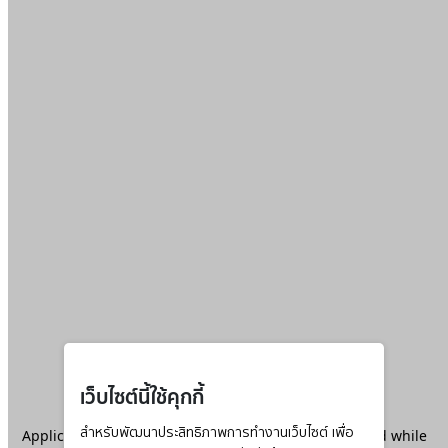
เว็บไซต์นี้ใช้คุกกี้
Application error: a
สำหรับพัฒนาประสิทธิภาพการทำงานเว็บไซต์ เพื่อ
client
-side exception has occurred while