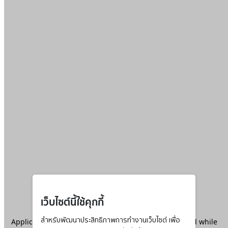
เว็บไซต์นี้ใช้คุกกี้
Application error: a
สำหรับพัฒนาประสิทธิภาพการทำงานเว็บไซต์ เพื่อ
client
-side exception has occurred while