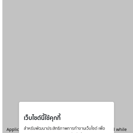
เว็บไซต์นี้ใช้คุกกี้
Application error: a
สำหรับพัฒนาประสิทธิภาพการทำงานเว็บไซต์ เพื่อ
client
-side exception has occurred while