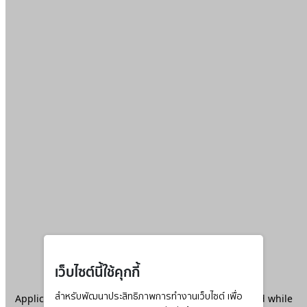
เว็บไซต์นี้ใช้คุกกี้
Application error: a
สำหรับพัฒนาประสิทธิภาพการทำงานเว็บไซต์ เพื่อ
client
-side exception has occurred while