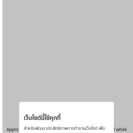
เว็บไซต์นี้ใช้คุกกี้
Application error: a
สำหรับพัฒนาประสิทธิภาพการทำงานเว็บไซต์ เพื่อ
client
-side exception has occurred while