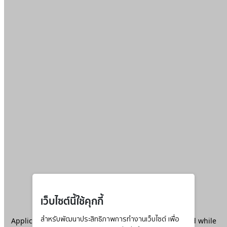
เว็บไซต์นี้ใช้คุกกี้
Application error: a
สำหรับพัฒนาประสิทธิภาพการทำงานเว็บไซต์ เพื่อ
client
-side exception has occurred while