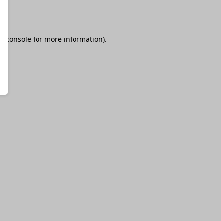
r console
for more information).