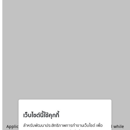
เว็บไซต์นี้ใช้คุกกี้
Application error: a
สำหรับพัฒนาประสิทธิภาพการทำงานเว็บไซต์ เพื่อ
client
-side exception has occurred while