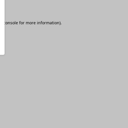
r console
for more information).