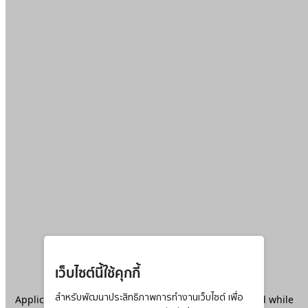
เว็บไซต์นี้ใช้คุกกี้
Application error: a
สำหรับพัฒนาประสิทธิภาพการทำงานเว็บไซต์ เพื่อ
client
-side exception has occurred while