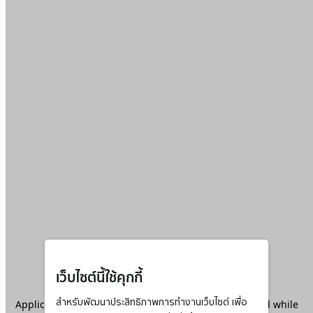
เว็บไซต์นี้ใช้คุกกี้
Application error: a
สำหรับพัฒนาประสิทธิภาพการทำงานเว็บไซต์ เพื่อ
client
-side exception has occurred while