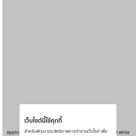
เว็บไซต์นี้ใช้คุกกี้
Application error: a
สำหรับพัฒนาประสิทธิภาพการทำงานเว็บไซต์ เพื่อ
client
-side exception has occurred while